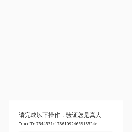
请完成以下操作，验证您是真人
TraceID: 7544531c17861092465813524e